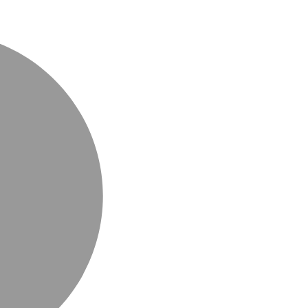
MasterCar