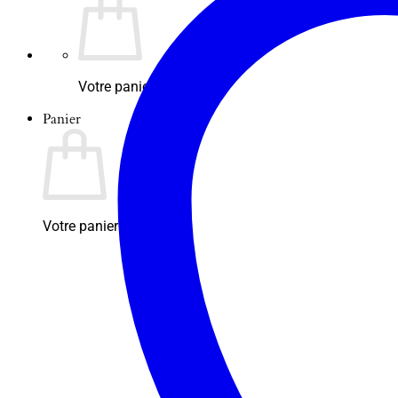
Votre panier est vide.
Panier
Votre panier est vide.