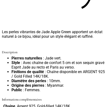
Les perles vibrantes de Jade Apple Green apportent un éclat
naturel à ce bijou, idéal pour un style élégant et raffiné.
Description
Pierres naturelles
: Jade vert.
Style
: Avec chaîne de confort 5 cm et son sequin gravé
Esprit Jade au recto et Paris au verso.
Finitions de qualité
: Chaîne disponible en ARGENT 925
/ Gold Filled 14K/18K.
Diamètre des perles
: 10mm.
Origine des pierres
: Myanmar.
Public
: Femmes.
Informations complémentaires
Chaine
Argent 925, Gold-filled 14K/18K