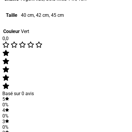
Taille
40 cm, 42 cm, 45 cm
Couleur
Vert
0,0
Basé sur 0 avis
5
0%
4
0%
3
0%