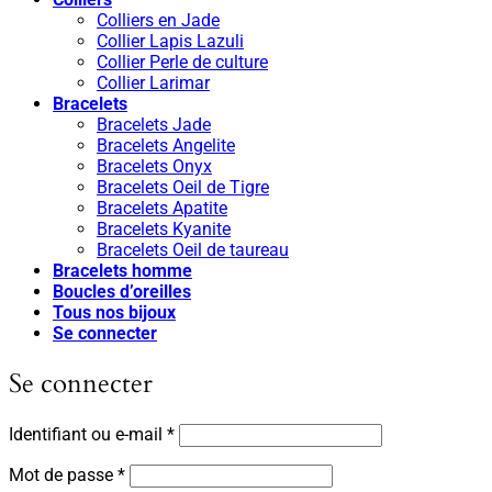
Colliers en Jade
Collier Lapis Lazuli
Collier Perle de culture
Collier Larimar
Bracelets
Bracelets Jade
Bracelets Angelite
Bracelets Onyx
Bracelets Oeil de Tigre
Bracelets Apatite
Bracelets Kyanite
Bracelets Oeil de taureau
Bracelets homme
Boucles d’oreilles
Tous nos bijoux
Se connecter
Se connecter
Obligatoire
Identifiant ou e-mail
*
Obligatoire
Mot de passe
*