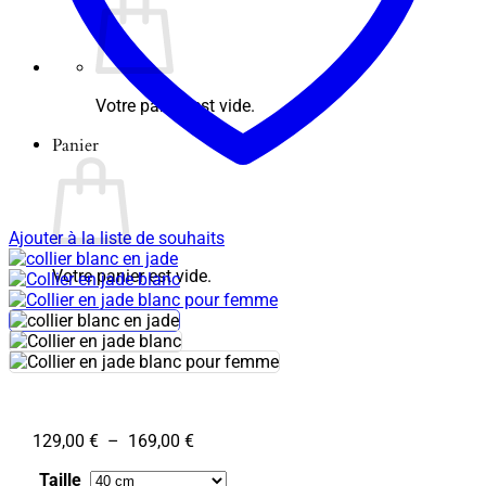
Votre panier est vide.
Panier
Ajouter à la liste de souhaits
Votre panier est vide.
Plage
129,00
€
–
169,00
€
de
Taille
prix :