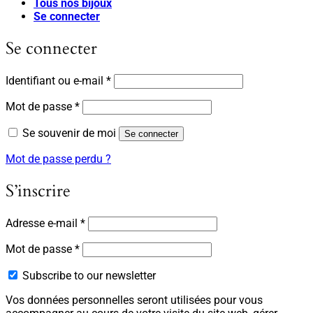
Tous nos bijoux
Se connecter
Se connecter
Obligatoire
Identifiant ou e-mail
*
Obligatoire
Mot de passe
*
Se souvenir de moi
Se connecter
Mot de passe perdu ?
S’inscrire
Obligatoire
Adresse e-mail
*
Obligatoire
Mot de passe
*
Subscribe to our newsletter
Vos données personnelles seront utilisées pour vous