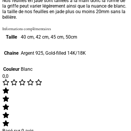
Nos feuilles en jade sont taillées à la main donc la forme de
la griffe peut varier légèrement ainsi que la nuance de blanc.
la taille de nos feuilles en jade plus ou moins 20mm sans la
bélière.
Informations complémentaires
Taille
40 cm, 42 cm, 45 cm, 50cm
Chaine
Argent 925, Gold-filled 14K/18K
Couleur
Blanc
0,0
Basé sur 0 avis