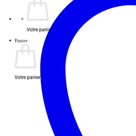
Votre panier est vide.
Panier
Votre panier est vide.