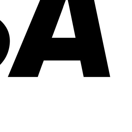
PayPal