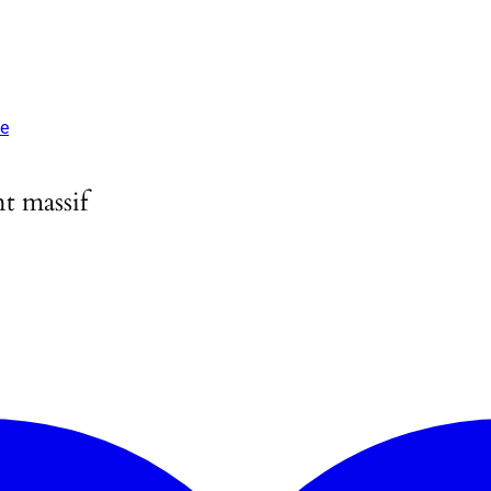
le
t massif