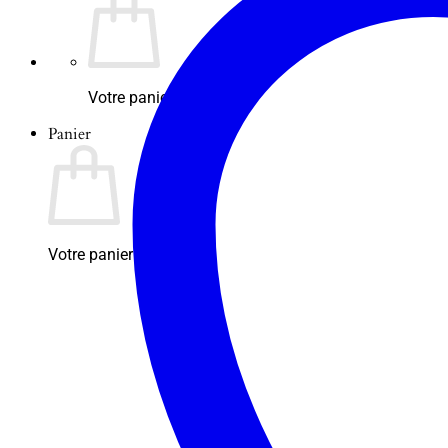
Votre panier est vide.
Panier
Votre panier est vide.