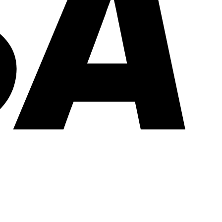
PayPal