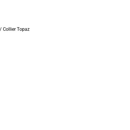
/
Collier Topaz