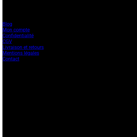
contact@espritjade.com
Blog
Mon compte
Confidentialité
CGV
Livraison et retours
Mentions légales
Contact