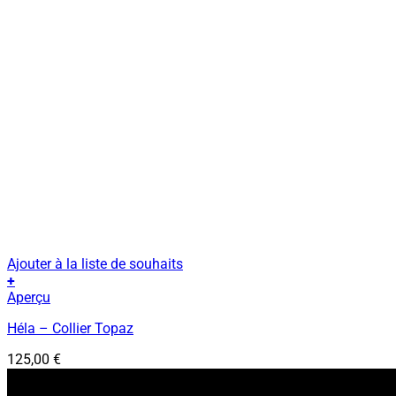
Ajouter à la liste de souhaits
+
Aperçu
Héla – Collier Topaz
125,00
€