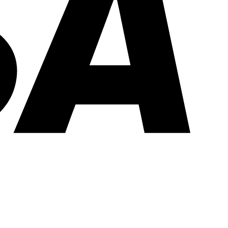
PayPal