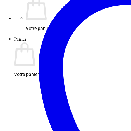
Votre panier est vide.
Panier
Votre panier est vide.