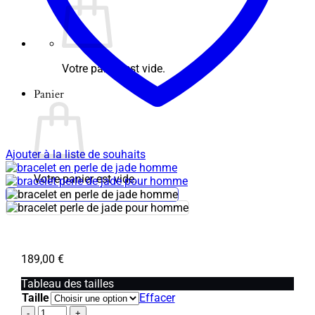
Votre panier est vide.
Panier
Ajouter à la liste de souhaits
Votre panier est vide.
189,00
€
Tableau des tailles
Taille
Effacer
quantité