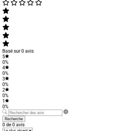
Basé sur 0 avis
5
0%
4
0%
3
0%
2
0%
1
0%
Recherche
0 de 0 avis