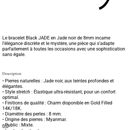
Le bracelet Black JADE en Jade noir de 8mm incarne
l’élégance discrète et le mystère, une pièce qui s’adapte
parfaitement à toutes les occasions avec une sophistication
sans égale.
Description
• Pierres naturelles : Jade noir, aux teintes profondes et
élégantes.
• Style stretch : Élastique ultra-résistant, pour un confort
optimal.
• Finitions de qualité : Charm disponible en Gold Filled
14K/18K.
• Diamètre des perles : 8 mm.
• Origine des pierres : Myanmar.
• Public : Mixte.
0,0