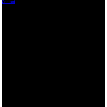
Contact
V
P