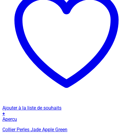
Ajouter à la liste de souhaits
+
Ce
Aperçu
produit
Collier Perles Jade Apple Green
a