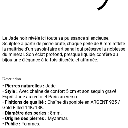
Le
Jade noir
révèle ici toute sa puissance silencieuse.
Sculptée à partir de pierre brute, chaque perle de 8 mm reflète
la maîtrise d’un savoir-faire artisanal qui préserve la noblesse
du minéral. Son éclat profond, presque liquide, confère au
bijou une élégance à la fois discrète et affirmée.
Description
• Pierres naturelles :
Jade.
•
Style :
Avec chaîne de confort 5 cm et son sequin gravé
Esprit Jade au recto et Paris au verso.
•
Finitions de qualité :
Chaîne disponible en ARGENT 925 /
Gold Filled 14K/18K.
•
Diamètre des perles :
8mm.
•
Origine des pierres :
Myanmar.
• Public :
Femmes.