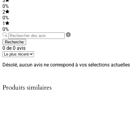
3
0%
2
0%
1
0%
Recherche
0 de 0 avis
Désolé, aucun avis ne correspond à vos sélections actuelles
Produits similaires