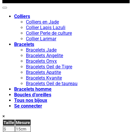
Colliers
Colliers en Jade
Collier Lapis Lazuli
Collier Perle de culture
Collier Larimar
Bracelets
Bracelets Jade
Bracelets Angelite
Bracelets Onyx
Bracelets Oeil de Tigre
Bracelets Apatite
Bracelets Kyanite
Bracelets Oeil de taureau
Bracelets homme
Boucles d’oreilles
Tous nos bijoux
Se connecter
×
Taille
Mesure
S
15cm