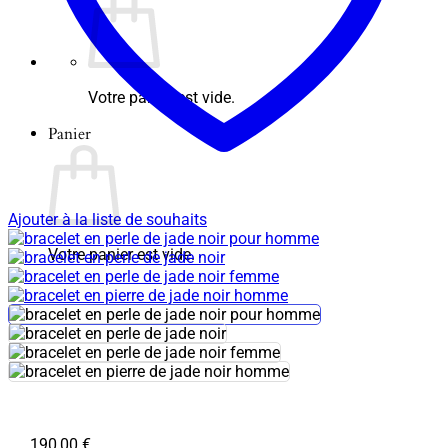
Votre panier est vide.
Panier
Ajouter à la liste de souhaits
Votre panier est vide.
190,00
€