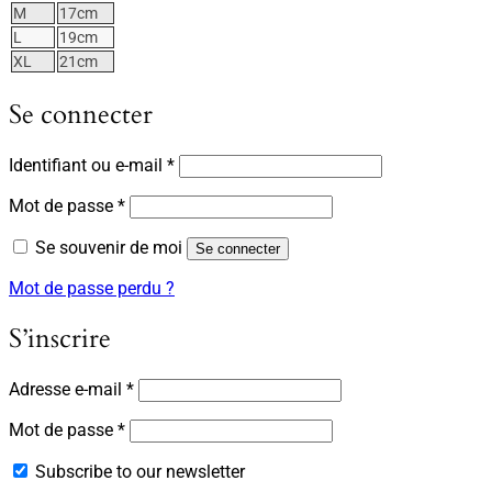
M
17cm
L
19cm
XL
21cm
Se connecter
Obligatoire
Identifiant ou e-mail
*
Obligatoire
Mot de passe
*
Se souvenir de moi
Se connecter
Mot de passe perdu ?
S’inscrire
Obligatoire
Adresse e-mail
*
Obligatoire
Mot de passe
*
Subscribe to our newsletter