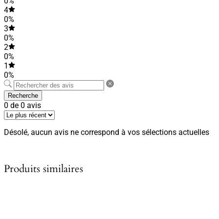
0%
4
0%
3
0%
2
0%
1
0%
Recherche
0 de 0 avis
Désolé, aucun avis ne correspond à vos sélections actuelles
Produits similaires