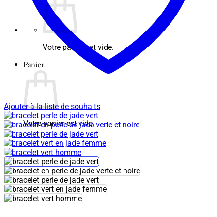
Votre panier est vide.
Panier
Ajouter à la liste de souhaits
Votre panier est vide.