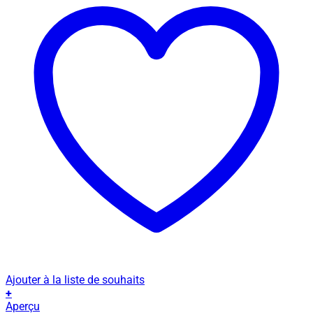
Ajouter à la liste de souhaits
+
Ce
Aperçu