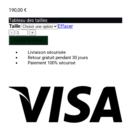
190,00
€
Tableau des tailles
Taille
Effacer
quantité
de
Ajouter au panier
Black
Green
Livraison sécurisée
Jade
Retour gratuit pendant 30 jours
-
Paiement 100% sécurisé
Bracelet
Vis