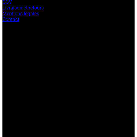
CGV
Livraison et retours
Mentions légales
Contact
V
P