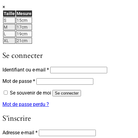
×
Taille
Mesure
S
15cm
M
17cm
L
19cm
XL
21cm
Se connecter
Obligatoire
Identifiant ou e-mail
*
Obligatoire
Mot de passe
*
Se souvenir de moi
Se connecter
Mot de passe perdu ?
S’inscrire
Obligatoire
Adresse e-mail
*